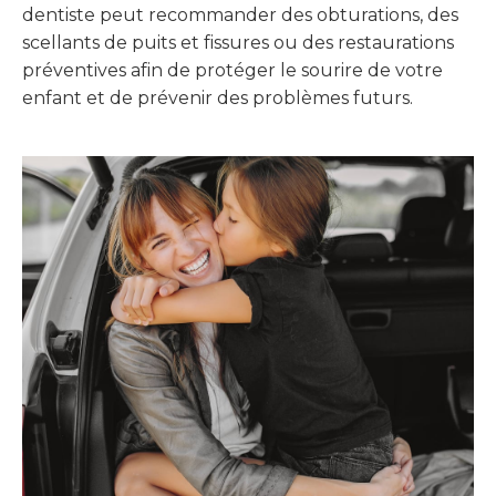
dentiste peut recommander des obturations, des
scellants de puits et fissures ou des restaurations
préventives afin de protéger le sourire de votre
enfant et de prévenir des problèmes futurs.