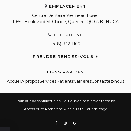
EMPLACEMENT
Centre Dentaire Vienneau Losier
11650 Boulevard St Claude
Québec
QC
G2B 1H2
CA
TÉLÉPHONE
(418) 842-1166
PRENDRE RENDEZ-VOUS
LIENS RAPIDES
Accueil
À propos
Services
Patients
Carrières
Contactez-nous
Politique de confidentialité
Politique en matière de témoins
Accessibilité
Recherche
Plan du site
Haut de page